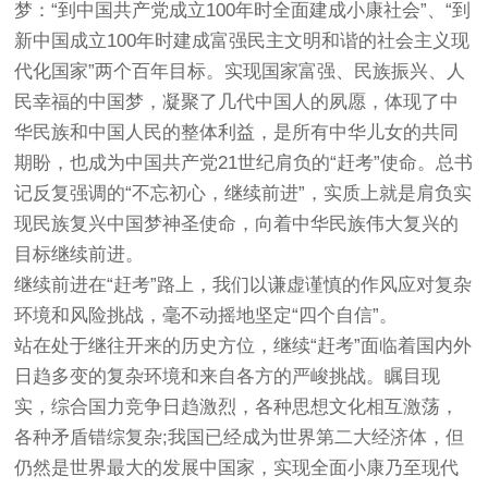
梦：“到中国共产党成立100年时全面建成小康社会”、“到
新中国成立100年时建成富强民主文明和谐的社会主义现
代化国家”两个百年目标。实现国家富强、民族振兴、人
民幸福的中国梦，凝聚了几代中国人的夙愿，体现了中
华民族和中国人民的整体利益，是所有中华儿女的共同
期盼，也成为中国共产党21世纪肩负的“赶考”使命。总书
记反复强调的“不忘初心，继续前进”，实质上就是肩负实
现民族复兴中国梦神圣使命，向着中华民族伟大复兴的
目标继续前进。
继续前进在“赶考”路上，我们以谦虚谨慎的作风应对复杂
环境和风险挑战，毫不动摇地坚定“四个自信”。
站在处于继往开来的历史方位，继续“赶考”面临着国内外
日趋多变的复杂环境和来自各方的严峻挑战。瞩目现
实，综合国力竞争日趋激烈，各种思想文化相互激荡，
各种矛盾错综复杂;我国已经成为世界第二大经济体，但
仍然是世界最大的发展中国家，实现全面小康乃至现代