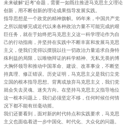
未来破解“赶考”命题，需要一如既往推进马克思主义理论
创新，用不断创新的理论成果指导发展实践。
指导思想是一个政党的精神旗帜。95年来，中国共产党
之所以能够完成近代以来各种政治力量不可能完成的艰
巨任务，就在于始终把马克思主义这一科学理论作为自
己的行动指南，并坚持在实践中不断丰富和发展马克思
主义，使我们党得以摆脱以往一切政治力量追求自身特
殊利益的局限，以唯物辩证的科学精神、无私无畏的博
大胸怀领导和推动中国革命、建设、改革事业，不断坚
持真理、修正错误。历史证明，马克思主义是我们立党
立国的根本指导思想。背离或放弃马克思主义，我们党
就会失去灵魂、迷失方向。在坚持马克思主义指导地位
这一根本问题上，我们必须坚定不移，任何时候任何情
况下都不能有丝毫动摇。
我们还要看到，面对新的时代特点和实践要求，马克思
主义也面临着进一步中国化、时代化、大众化的问题。