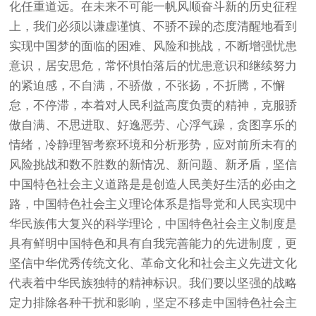
化任重道远。在未来不可能一帆风顺奋斗新的历史征程
上，我们必须以谦虚谨慎、不骄不躁的态度清醒地看到
实现中国梦的面临的困难、风险和挑战，不断增强忧患
意识，居安思危，常怀惧怕落后的忧患意识和继续努力
的紧迫感，不自满，不骄傲，不张扬，不折腾，不懈
怠，不停滞，本着对人民利益高度负责的精神，克服骄
傲自满、不思进取、好逸恶劳、心浮气躁，贪图享乐的
情绪，冷静理智考察环境和分析形势，应对前所未有的
风险挑战和数不胜数的新情况、新问题、新矛盾，坚信
中国特色社会主义道路是是创造人民美好生活的必由之
路，中国特色社会主义理论体系是指导党和人民实现中
华民族伟大复兴的科学理论，中国特色社会主义制度是
具有鲜明中国特色和具有自我完善能力的先进制度，更
坚信中华优秀传统文化、革命文化和社会主义先进文化
代表着中华民族独特的精神标识。我们要以坚强的战略
定力排除各种干扰和影响，坚定不移走中国特色社会主