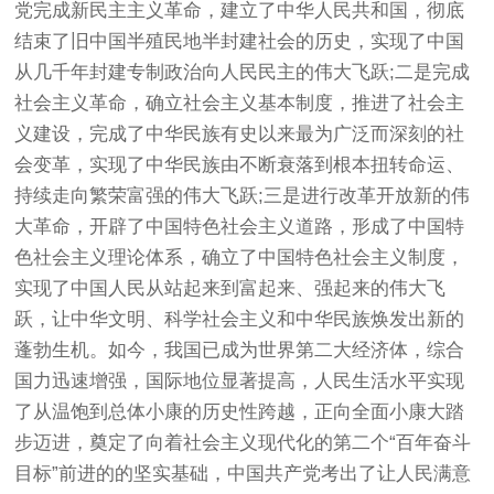
党完成新民主主义革命，建立了中华人民共和国，彻底
结束了旧中国半殖民地半封建社会的历史，实现了中国
从几千年封建专制政治向人民民主的伟大飞跃;二是完成
社会主义革命，确立社会主义基本制度，推进了社会主
义建设，完成了中华民族有史以来最为广泛而深刻的社
会变革，实现了中华民族由不断衰落到根本扭转命运、
持续走向繁荣富强的伟大飞跃;三是进行改革开放新的伟
大革命，开辟了中国特色社会主义道路，形成了中国特
色社会主义理论体系，确立了中国特色社会主义制度，
实现了中国人民从站起来到富起来、强起来的伟大飞
跃，让中华文明、科学社会主义和中华民族焕发出新的
蓬勃生机。如今，我国已成为世界第二大经济体，综合
国力迅速增强，国际地位显著提高，人民生活水平实现
了从温饱到总体小康的历史性跨越，正向全面小康大踏
步迈进，奠定了向着社会主义现代化的第二个“百年奋斗
目标”前进的的坚实基础，中国共产党考出了让人民满意