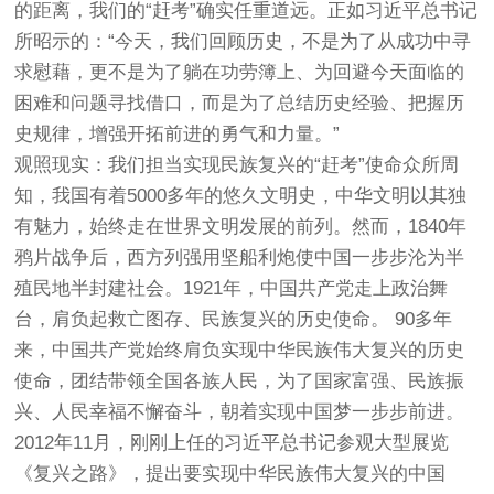
的距离，我们的“赶考”确实任重道远。正如习近平总书记
所昭示的：“今天，我们回顾历史，不是为了从成功中寻
求慰藉，更不是为了躺在功劳簿上、为回避今天面临的
困难和问题寻找借口，而是为了总结历史经验、把握历
史规律，增强开拓前进的勇气和力量。”
观照现实：我们担当实现民族复兴的“赶考”使命众所周
知，我国有着5000多年的悠久文明史，中华文明以其独
有魅力，始终走在世界文明发展的前列。然而，1840年
鸦片战争后，西方列强用坚船利炮使中国一步步沦为半
殖民地半封建社会。1921年，中国共产党走上政治舞
台，肩负起救亡图存、民族复兴的历史使命。 90多年
来，中国共产党始终肩负实现中华民族伟大复兴的历史
使命，团结带领全国各族人民，为了国家富强、民族振
兴、人民幸福不懈奋斗，朝着实现中国梦一步步前进。
2012年11月，刚刚上任的习近平总书记参观大型展览
《复兴之路》，提出要实现中华民族伟大复兴的中国