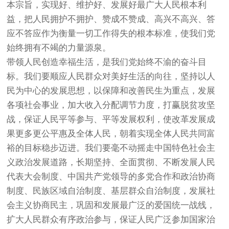
本宗旨，实现好、维护好、发展好最广大人民根本利
益，把人民拥护不拥护、赞成不赞成、高兴不高兴、答
应不答应作为衡量一切工作得失的根本标准，使我们党
始终拥有不竭的力量源泉。
带领人民创造幸福生活，是我们党始终不渝的奋斗目
标。我们要顺应人民群众对美好生活的向往，坚持以人
民为中心的发展思想，以保障和改善民生为重点，发展
各项社会事业，加大收入分配调节力度，打赢脱贫攻坚
战，保证人民平等参与、平等发展权利，使改革发展成
果更多更公平惠及全体人民，朝着实现全体人民共同富
裕的目标稳步迈进。我们要毫不动摇走中国特色社会主
义政治发展道路，长期坚持、全面贯彻、不断发展人民
代表大会制度、中国共产党领导的多党合作和政治协商
制度、民族区域自治制度、基层群众自治制度，发展社
会主义协商民主，巩固和发展最广泛的爱国统一战线，
扩大人民群众有序政治参与，保证人民广泛参加国家治