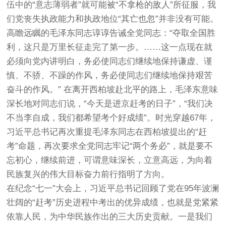
伍中的“意志薄弱者”就可能被“不拿枪的敌人”所征服，我
们党丧失执政能力和执政地位“其亡也忽”并非没有可能。
高瞻远瞩的毛泽东同志谆谆告诫全党同志：“夺取全国胜
利，这只是万里长征走完了第一步。……这一点现在就
必须向党内讲明白，务必使同志们继续地保持谦虚、谨
慎、不骄、不躁的作风，务必使同志们继续地保持艰苦
奋斗的作风。” 在离开西柏坡赴北平的路上，毛泽东意味
深长地对同志们说，“今天是进京赶考的日子”，“我们决
不当李自成，我们都希望考个好成绩”。时光穿越67年，
习近平总书记再次重提毛泽东同志在西柏坡提出的“赶
考”命题，再次要求全党同志牢记“两个务必”，就是要不
忘初心，继续前进，可谓意味深长，立意高远，为向着
民族复兴的伟大目标奋力前行指明了方向。
在纪念“七一”大会上，习近平总书记回顾了党在95年波澜
壮阔的“赶考”历史进程中考出的优异成绩，也就是党紧紧
依靠人民，为中华民族作出的三大历史贡献。一是我们