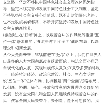
义道路，坚定不移以中国特色社会主义理论体系为指
导，坚定不移完善和发展中国特色社会主义制度，坚定
不移弘扬社会主义核心价值观，既不走封闭僵化老路，
也不走改旗易帜邪路，不断开拓坚持和发展中国特色社
会主义的新境界。
继续前进在“赶考”路上，以艰苦奋斗的作风统筹推进“五
位一体”总体布局，协调推进“四个全面”战略布局，以新
理念引领新发展。
从今天走向未来，继续前进在“赶考”路上，我们在世界人
口最多的东方大国彻底改变落后面貌，构筑全面小康乃
至现代化的大厦，实现民族伟大复兴;在复杂多变的环境
下，统筹推进经济、政治化建设、社会、生态文明建
设“五位一体”总体布局，协调推进“四个全面”战略布局，
以创新、协调、绿色、开放和共享的发展理念引领新的
发展，没有全党同志和全国人民继续保持艰苦奋斗的作
风，依靠全国人民去奋斗，去创造，是不可想像的。我