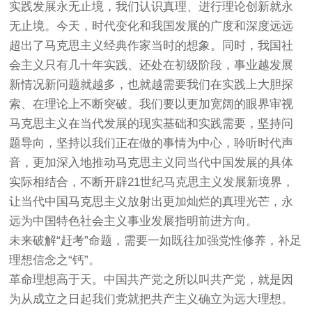
实践发展永无止境，我们认识真理、进行理论创新就永
无止境。今天，时代变化和我国发展的广度和深度远远
超出了马克思主义经典作家当时的想象。同时，我国社
会主义只有几十年实践、还处在初级阶段，事业越发展
新情况新问题就越多，也就越需要我们在实践上大胆探
索、在理论上不断突破。我们要以更加宽阔的眼界审视
马克思主义在当代发展的现实基础和实践需要，坚持问
题导向，坚持以我们正在做的事情为中心，聆听时代声
音，更加深入地推动马克思主义同当代中国发展的具体
实际相结合，不断开辟21世纪马克思主义发展新境界，
让当代中国马克思主义放射出更加灿烂的真理光芒，永
远为中国特色社会主义事业发展指明前进方向。
未来破解“赶考”命题，需要一如既往加强党性修养，补足
理想信念之“钙”。
革命理想高于天。中国共产党之所以叫共产党，就是因
为从成立之日起我们党就把共产主义确立为远大理想。