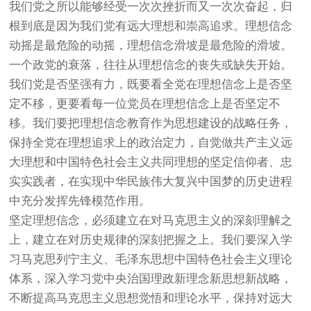
我们党之所以能够经受一次次挫折而又一次次奋起，归
根到底是因为我们党有远大理想和崇高追求。理想信念
动摇是最危险的动摇，理想信念滑坡是最危险的滑坡。
一个政党的衰落，往往从理想信念的丧失或缺失开始。
我们党是否坚强有力，既要看全党在理想信念上是否坚
定不移，更要看每一位党员在理想信念上是否坚定不
移。我们要把理想信念教育作为思想建设的战略任务，
保持全党在理想追求上的政治定力，自觉做共产主义远
大理想和中国特色社会主义共同理想的坚定信仰者、忠
实实践者，在实现中华民族伟大复兴中国梦的历史进程
中充分发挥先锋模范作用。
坚定理想信念，必须建立在对马克思主义的深刻理解之
上，建立在对历史规律的深刻把握之上。我们要深入学
习马克思列宁主义、毛泽东思想中国特色社会主义理论
体系，深入学习党中央治国理政新理念新思想新战略，
不断提高马克思主义思想觉悟和理论水平，保持对远大