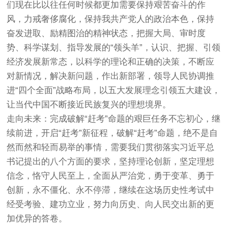
们现在比以往任何时候都更加需要保持艰苦奋斗的作
风，力戒奢侈腐化，保持我共产党人的政治本色，保持
奋发进取、励精图治的精神状态，把握大局、审时度
势、科学谋划、指导发展的“领头羊”，认识、把握、引领
经济发展新常态，以科学的理论和正确的决策，不断应
对新情况，解决新问题，作出新部署，领导人民协调推
进“四个全面”战略布局，以五大发展理念引领五大建设，
让当代中国不断接近民族复兴的理想境界。
走向未来：完成破解“赶考”命题的艰巨任务不忘初心，继
续前进，开启“赶考”新征程，破解“赶考”命题，绝不是自
然而然和轻而易举的事情，需要我们贯彻落实习近平总
书记提出的八个方面的要求，坚持理论创新，坚定理想
信念，恪守人民至上，全面从严治党，勇于变革、勇于
创新，永不僵化、永不停滞，继续在这场历史性考试中
经受考验、建功立业，努力向历史、向人民交出新的更
加优异的答卷。