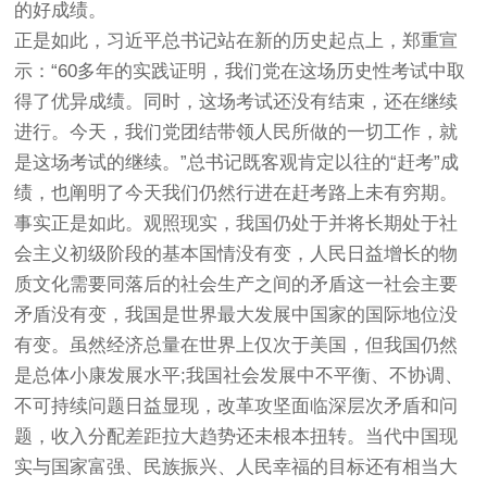
的好成绩。
正是如此，习近平总书记站在新的历史起点上，郑重宣
示：“60多年的实践证明，我们党在这场历史性考试中取
得了优异成绩。同时，这场考试还没有结束，还在继续
进行。今天，我们党团结带领人民所做的一切工作，就
是这场考试的继续。”总书记既客观肯定以往的“赶考”成
绩，也阐明了今天我们仍然行进在赶考路上未有穷期。
事实正是如此。观照现实，我国仍处于并将长期处于社
会主义初级阶段的基本国情没有变，人民日益增长的物
质文化需要同落后的社会生产之间的矛盾这一社会主要
矛盾没有变，我国是世界最大发展中国家的国际地位没
有变。虽然经济总量在世界上仅次于美国，但我国仍然
是总体小康发展水平;我国社会发展中不平衡、不协调、
不可持续问题日益显现，改革攻坚面临深层次矛盾和问
题，收入分配差距拉大趋势还未根本扭转。当代中国现
实与国家富强、民族振兴、人民幸福的目标还有相当大