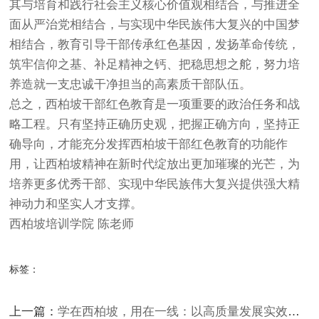
其与培育和践行社会主义核心价值观相结合，与推进全
面从严治党相结合，与实现中华民族伟大复兴的中国梦
相结合，教育引导干部传承红色基因，发扬革命传统，
筑牢信仰之基、补足精神之钙、把稳思想之舵，努力培
养造就一支忠诚干净担当的高素质干部队伍。
总之，西柏坡干部红色教育是一项重要的政治任务和战
略工程。只有坚持正确历史观，把握正确方向，坚持正
确导向，才能充分发挥西柏坡干部红色教育的功能作
用，让西柏坡精神在新时代绽放出更加璀璨的光芒，为
培养更多优秀干部、实现中华民族伟大复兴提供强大精
神动力和坚实人才支撑。
西柏坡培训学院
陈老师
标签：
上一篇：
学在西柏坡，用在一线：以高质量发展实效检验红色教育成果