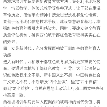
西柏坡培训学院要创新教育方式方法，充分利用现场教
学、情景教学、体验式教学等多种形式，让干部在重温
革命历史、感悟革命精神中接受思想洗礼和党性锤炼。
要善于运用现代信息技术手段，建设智慧教育基地，增
强红色教育的吸引力和感染力。同时，要建立健全教育
质量评估机制，确保西柏坡干部红色教育取得实实在在
的效果。
四、立足新时代，充分发挥西柏坡干部红色教育的育人
功能
进入新时代，西柏坡干部红色教育肩负着更加重要的使
命。要通过西柏坡干部红色教育，引导广大干部深刻认
识红色政权来之不易、新中国来之不易、中国特色社会
主义来之不易，不断增强"四个意识"、坚定"四个自信"、
做到"两个维护"，自觉在思想上政治上行动上同党中央保
持高度一致。
西柏坡培训学院要深入挖掘西柏坡精神的当代价值，将