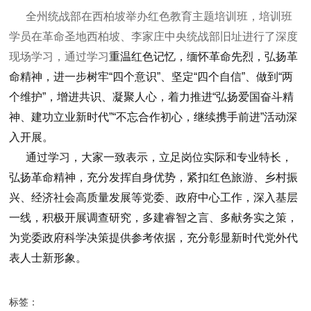
全州统战部在西柏坡举办红色教育主题培训班，培训班
学员在革命圣地西柏坡、李家庄中央统战部旧址进行了深度
现场学习，通过学习
重温红色记忆，缅怀革命先烈，弘扬革
命精神，进一步树牢“四个意识”、坚定“四个自信”、做到“两
个维护”，增进共识、凝聚人心，着力推进“弘扬爱国奋斗精
神、建功立业新时代”“不忘合作初心，继续携手前进”活动深
入开展。
通过学习，大家一致表示，立足岗位实际和专业特长，
弘扬革命精神，充分发挥自身优势，紧扣红色旅游、乡村振
兴、经济社会高质量发展等党委、政府中心工作，深入基层
一线，积极开展调查研究，多建睿智之言、多献务实之策，
为党委政府科学决策提供参考依据，充分彰显新时代党外代
表人士新形象。
标签：