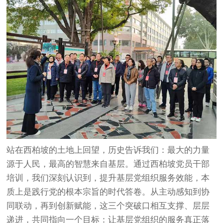
站在西柏坡的土地上回望，历史告诉我们：最大的力量
源于人民，最高的智慧来自基层。通过
西柏坡党员干部
培训
，我们深刻认识到，提升基层党组织服务效能，本
质上是践行党的根本宗旨的时代答卷。从主动感知到协
同联动，再到创新赋能，这三个突破口相互支撑、层层
递进，共同指向一个目标：让基层党组织的服务真正落