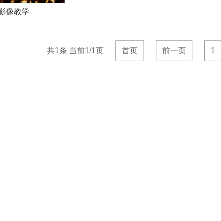
影像教学
共1条 当前1/1页
首页
前一页
1