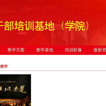
教学方案
教学基地
培训影像
最新
像教学