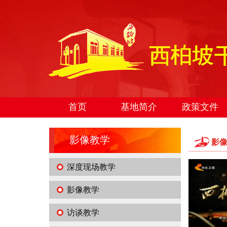
首页
基地简介
政策文件
影像教学
影
深度现场教学
影像教学
访谈教学