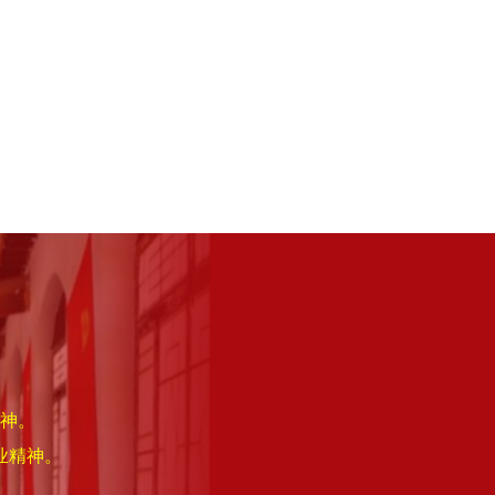
神。
业精神。