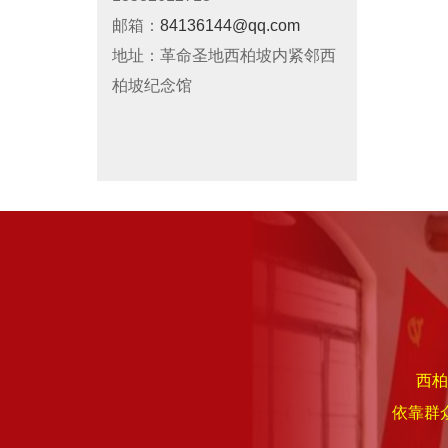
邮箱：
84136144@qq.com
地址：革命圣地西柏坡内紧邻西
柏坡纪念馆
西柏
依靠群