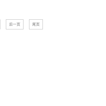
后一页
尾页