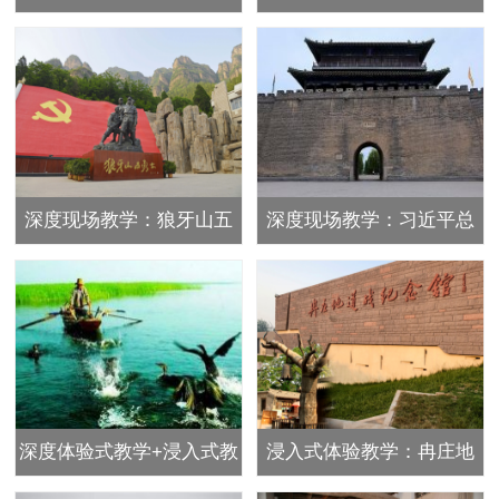
深度现场教学：狼牙山五
深度现场教学：习近平总
壮士
书记从政始发地 正定
深度体验式教学+浸入式教
浸入式体验教学：冉庄地
学：白洋淀雁翎队
道战