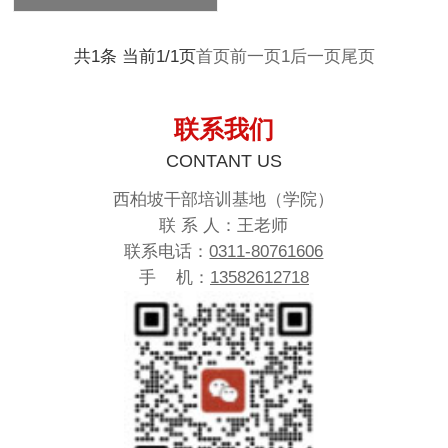
共1条 当前1/1页
首页
前一页
1
后一页
尾页
联系我们
CONTANT US
西柏坡干部培训基地（学院）
联 系 人：王老师
联系电话：
0311-80761606
手 机：
13582612718