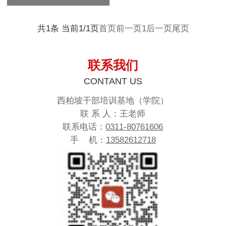
共1条 当前1/1页
首页
前一页
1
后一页
尾页
联系我们
CONTANT US
西柏坡干部培训基地（学院）
联 系 人：王老师
联系电话：
0311-80761606
手 机：
13582612718